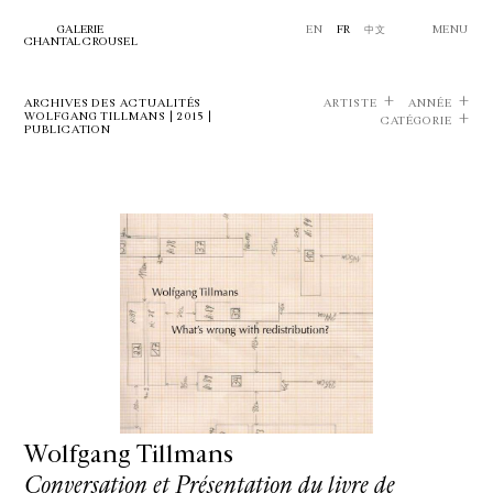
GALERIE
EN
FR
中文
MENU
CHANTAL CROUSEL
ARCHIVES DES ACTUALITÉS
ARTISTE
ANNÉE
WOLFGANG TILLMANS | 2015 |
CATÉGORIE
PUBLICATION
Wolfgang Tillmans
Conversation et Présentation du livre de