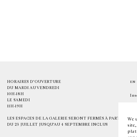
HORAIRES D'OUVERTURE
EN
DU MARDI AU VENDREDI
10H-18H
Ins
LE SAMEDI
11H-19H
LES ESPACES DE LA GALERIE SERONT FERMÉS À PARTIR
We u
DU 23 JUILLET JUSQU'AU 4 SEPTEMBRE INCLUS
site
plat