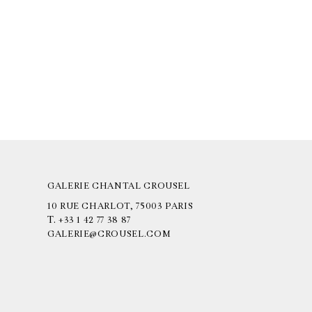
GALERIE CHANTAL CROUSEL
10 RUE CHARLOT, 75003 PARIS
T.
+33 1 42 77 38 87
GALERIE@CROUSEL.COM