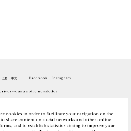
Facebook
Instagram
FR
中文
crivez-vous à notre newsletter
se cookies in order to facilitate your navigation on the
, to share content on social networks and other online
forms, and to establish statistics aiming to improve your