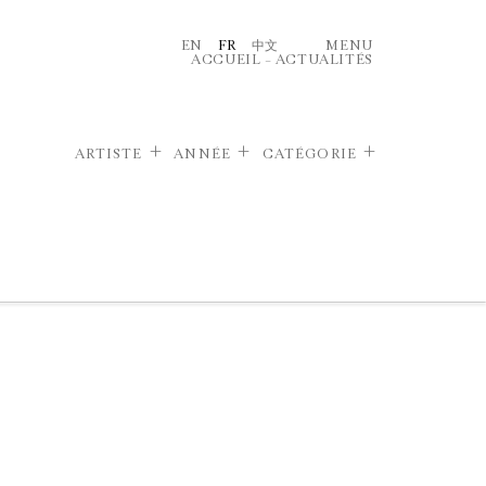
EN
FR
中文
MENU
ACCUEIL
–
ACTUALITÉS
ARTISTE
ANNÉE
CATÉGORIE