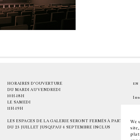
HORAIRES D'OUVERTURE
EN
DU MARDI AU VENDREDI
10H-18H
Ins
LE SAMEDI
11H-19H
LES ESPACES DE LA GALERIE SERONT FERMÉS À PARTIR
We u
DU 23 JUILLET JUSQU'AU 4 SEPTEMBRE INCLUS
site
plat