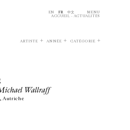
EN
FR
中文
MENU
ACCUEIL
–
ACTUALITÉS
ARTISTE
ANNÉE
CATÉGORIE
g
Michael Wallraff
 Autriche