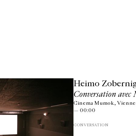
Heimo Zoberni
Conversation avec 
Cinema Mumok, Vienne,
— 00:00
CONVERSATION