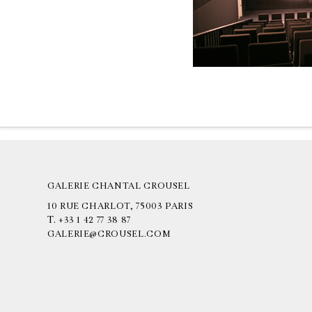
GALERIE CHANTAL CROUSEL
10 RUE CHARLOT, 75003 PARIS
T.
+33 1 42 77 38 87
GALERIE@CROUSEL.COM