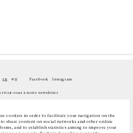
Facebook
Instagram
FR
中文
crivez-vous à notre newsletter
se cookies in order to facilitate your navigation on the
, to share content on social networks and other online
forms, and to establish statistics aiming to improve your