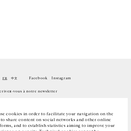
Facebook
Instagram
FR
中文
crivez-vous à notre newsletter
se cookies in order to facilitate your navigation on the
, to share content on social networks and other online
forms, and to establish statistics aiming to improve your