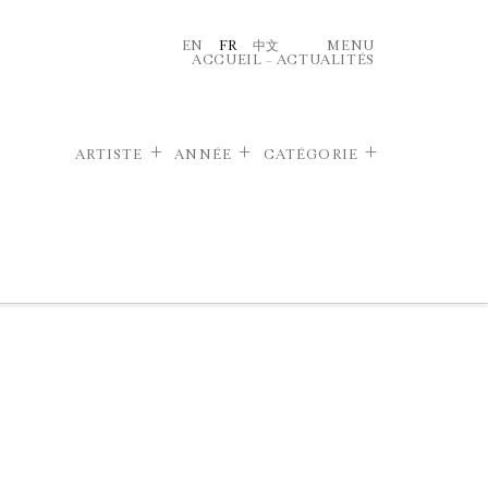
EN
FR
中文
MENU
ACCUEIL
–
ACTUALITÉS
ARTISTE
ANNÉE
CATÉGORIE