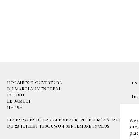
HORAIRES D'OUVERTURE
EN
DU MARDI AU VENDREDI
10H-18H
Ins
LE SAMEDI
11H-19H
LES ESPACES DE LA GALERIE SERONT FERMÉS À PARTIR
We u
DU 23 JUILLET JUSQU'AU 4 SEPTEMBRE INCLUS
site
plat