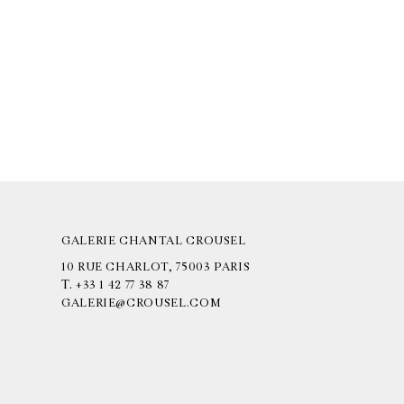
GALERIE CHANTAL CROUSEL
10 RUE CHARLOT, 75003 PARIS
T.
+33 1 42 77 38 87
GALERIE@CROUSEL.COM