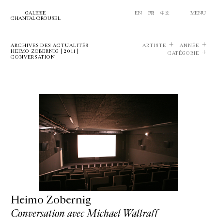
GALERIE
EN
FR
中文
MENU
CHANTAL CROUSEL
ARCHIVES DES ACTUALITÉS
ARTISTE
ANNÉE
HEIMO ZOBERNIG | 2011 |
CATÉGORIE
CONVERSATION
Heimo Zobernig
Conversation avec Michael Wallraff