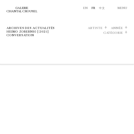
GALERIE
EN
FR
中文
MENU
CHANTAL CROUSEL
ARCHIVES DES ACTUALITÉS
ARTISTE
ANNÉE
HEIMO ZOBERNIG | 2021 |
CATÉGORIE
CONVERSATION