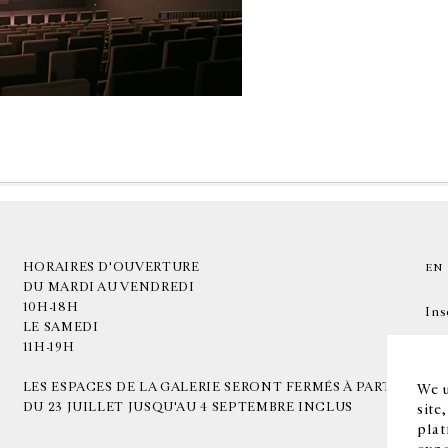
HORAIRES D'OUVERTURE
EN
DU MARDI AU VENDREDI
10H-18H
Ins
LE SAMEDI
11H-19H
LES ESPACES DE LA GALERIE SERONT FERMÉS À PARTIR
We u
DU 23 JUILLET JUSQU'AU 4 SEPTEMBRE INCLUS
site
plat