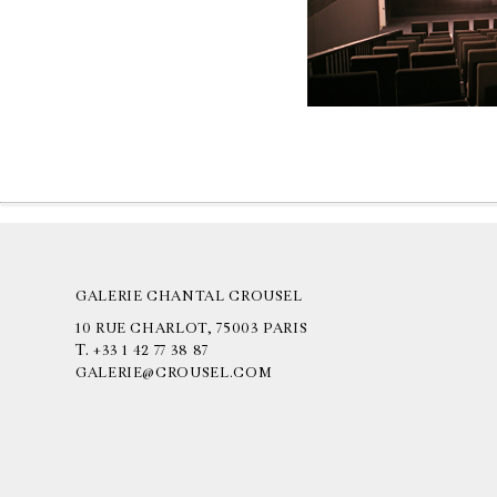
GALERIE CHANTAL CROUSEL
10 RUE CHARLOT, 75003 PARIS
T.
+33 1 42 77 38 87
GALERIE@CROUSEL.COM