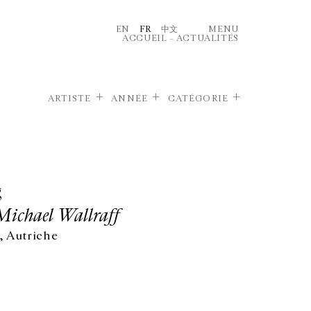
EN
FR
中文
MENU
ACCUEIL
–
ACTUALITÉS
ARTISTE
ANNÉE
CATÉGORIE
g
Michael Wallraff
 Autriche