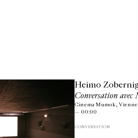
Heimo Zoberni
Conversation avec 
Cinema Mumok, Vienne,
— 00:00
CONVERSATION