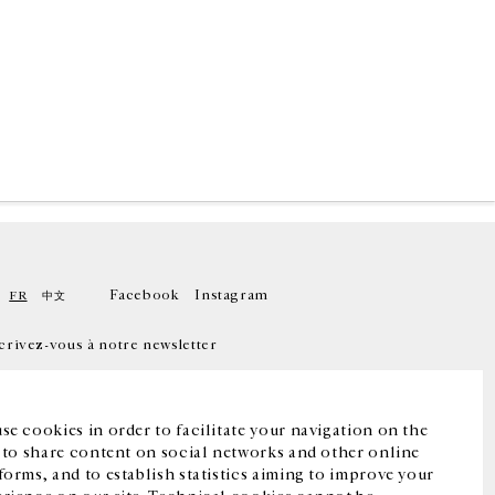
Facebook
Instagram
FR
中文
crivez-vous à notre newsletter
se cookies in order to facilitate your navigation on the
, to share content on social networks and other online
forms, and to establish statistics aiming to improve your