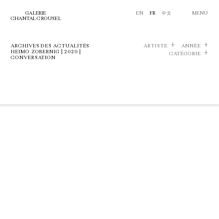
GALERIE
EN
FR
中文
MENU
CHANTAL CROUSEL
ARCHIVES DES ACTUALITÉS
ARTISTE
ANNÉE
HEIMO ZOBERNIG | 2020 |
CATÉGORIE
CONVERSATION