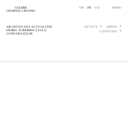
GALERIE
EN
FR
中文
MENU
CHANTAL CROUSEL
ARCHIVES DES ACTUALITÉS
ARTISTE
ANNÉE
HEIMO ZOBERNIG | 2021 |
CATÉGORIE
CONVERSATION