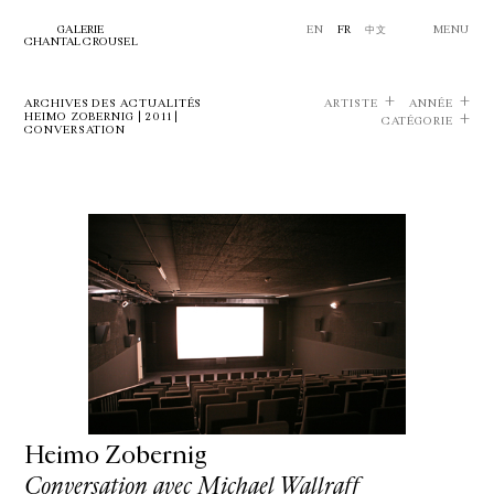
GALERIE
EN
FR
中文
MENU
CHANTAL CROUSEL
ARCHIVES DES ACTUALITÉS
ARTISTE
ANNÉE
HEIMO ZOBERNIG | 2011 |
CATÉGORIE
CONVERSATION
Heimo Zobernig
Conversation avec Michael Wallraff