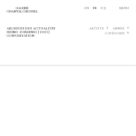
GALERIE
EN
FR
中文
MENU
CHANTAL CROUSEL
ARCHIVES DES ACTUALITÉS
ARTISTE
ANNÉE
HEIMO ZOBERNIG | 2023 |
CATÉGORIE
CONVERSATION