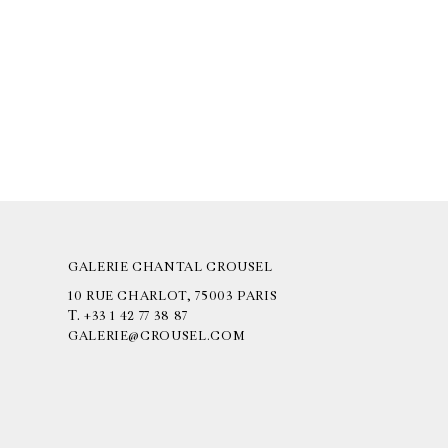
GALERIE CHANTAL CROUSEL
10 RUE CHARLOT, 75003 PARIS
T.
+33 1 42 77 38 87
GALERIE@CROUSEL.COM