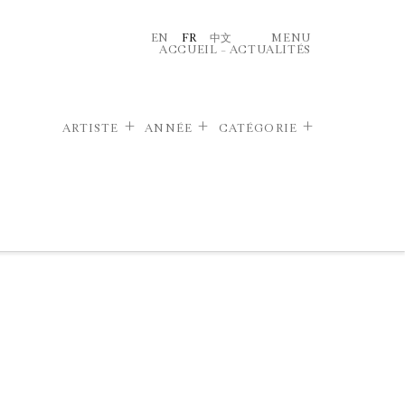
EN
FR
中文
MENU
ACCUEIL
–
ACTUALITÉS
ARTISTE
ANNÉE
CATÉGORIE