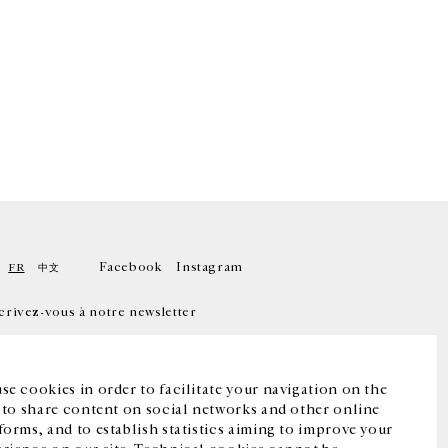
Facebook
Instagram
FR
中文
crivez-vous à notre newsletter
se cookies in order to facilitate your navigation on the
, to share content on social networks and other online
forms, and to establish statistics aiming to improve your