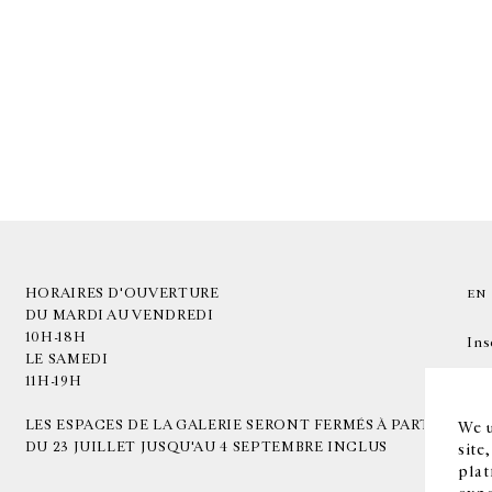
HORAIRES D'OUVERTURE
EN
DU MARDI AU VENDREDI
10H-18H
Ins
LE SAMEDI
11H-19H
LES ESPACES DE LA GALERIE SERONT FERMÉS À PARTIR
We u
DU 23 JUILLET JUSQU'AU 4 SEPTEMBRE INCLUS
site
plat