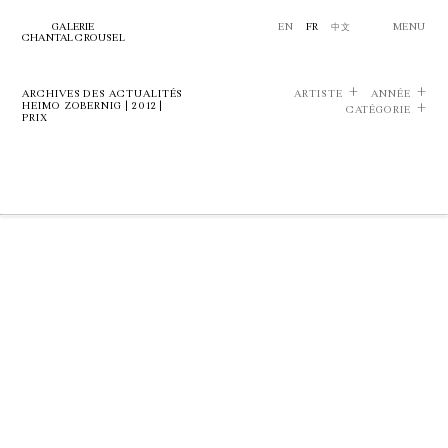
GALERIE
EN
FR
中文
MENU
CHANTAL CROUSEL
ARCHIVES DES ACTUALITÉS
ARTISTE
ANNÉE
HEIMO ZOBERNIG | 2012 |
CATÉGORIE
PRIX