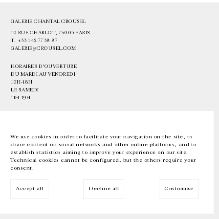
GALERIE CHANTAL CROUSEL
10 RUE CHARLOT, 75003 PARIS
T.
+33 1 42 77 38 87
GALERIE@CROUSEL.COM
HORAIRES D'OUVERTURE
DU MARDI AU VENDREDI
10H-18H
LE SAMEDI
11H-19H
LES ESPACES DE LA GALERIE SERONT FERMÉS À PARTIR DU 23 JUILLET
JUSQU'AU 4 SEPTEMBRE INCLUS
We use cookies in order to facilitate your navigation on the site, to
share content on social networks and other online platforms, and to
Facebook
Instagram
EN
FR
中文
establish statistics aiming to improve your experience on our site.
Technical cookies cannot be configured, but the others require your
consent.
Inscrivez-vous à notre newsletter
Accept all
Decline all
Customize
© Galerie Chantal Crousel 2026
Mentions légales
Cookies