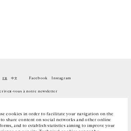
Facebook
Instagram
FR
中文
crivez-vous à notre newsletter
se cookies in order to facilitate your navigation on the
, to share content on social networks and other online
forms, and to establish statistics aiming to improve your