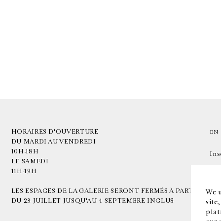
HORAIRES D'OUVERTURE
EN
DU MARDI AU VENDREDI
10H-18H
Ins
LE SAMEDI
11H-19H
LES ESPACES DE LA GALERIE SERONT FERMÉS À PARTIR
We u
DU 23 JUILLET JUSQU'AU 4 SEPTEMBRE INCLUS
site
plat