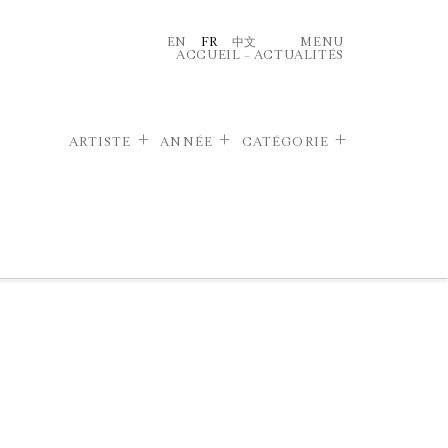
EN
FR
中文
MENU
ACCUEIL
–
ACTUALITÉS
ARTISTE
ANNÉE
CATÉGORIE