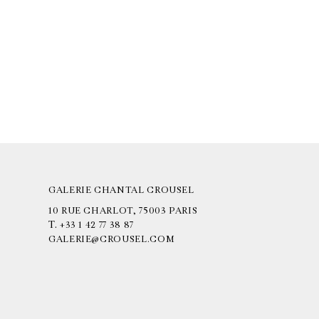
GALERIE CHANTAL CROUSEL
10 RUE CHARLOT, 75003 PARIS
T.
+33 1 42 77 38 87
GALERIE@CROUSEL.COM