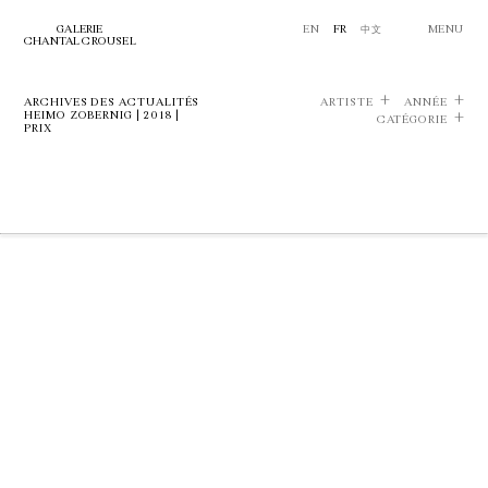
GALERIE
EN
FR
中文
MENU
CHANTAL CROUSEL
ARCHIVES DES ACTUALITÉS
ARTISTE
ANNÉE
HEIMO ZOBERNIG | 2018 |
CATÉGORIE
PRIX