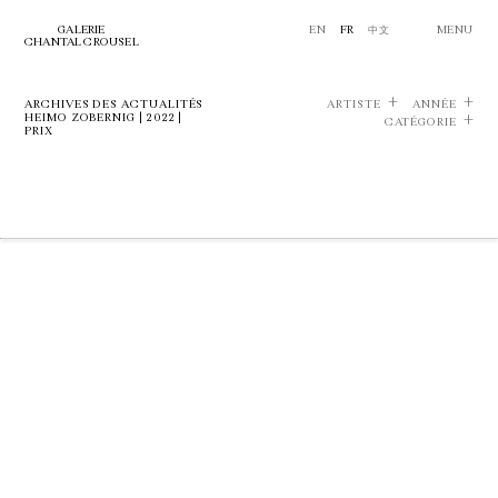
GALERIE
EN
FR
中文
MENU
CHANTAL CROUSEL
ARCHIVES DES ACTUALITÉS
ARTISTE
ANNÉE
HEIMO ZOBERNIG | 2022 |
CATÉGORIE
PRIX