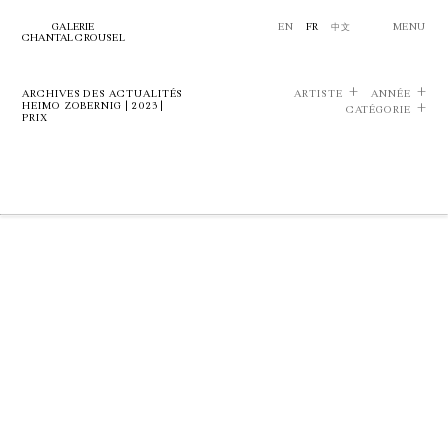
GALERIE
EN
FR
中文
MENU
CHANTAL CROUSEL
ARCHIVES DES ACTUALITÉS
ARTISTE
ANNÉE
HEIMO ZOBERNIG | 2023 |
CATÉGORIE
PRIX