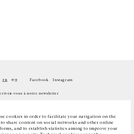
Facebook
Instagram
FR
中文
crivez-vous à notre newsletter
se cookies in order to facilitate your navigation on the
, to share content on social networks and other online
forms, and to establish statistics aiming to improve your