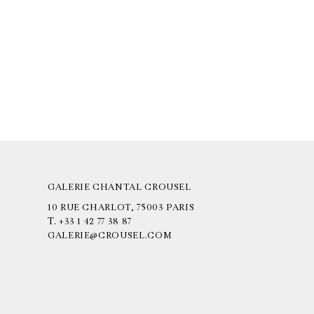
GALERIE CHANTAL CROUSEL
10 RUE CHARLOT, 75003 PARIS
T.
+33 1 42 77 38 87
GALERIE@CROUSEL.COM