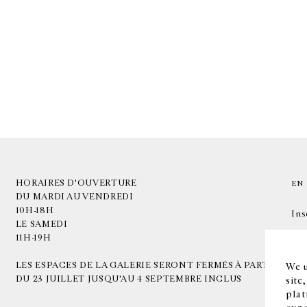
HORAIRES D'OUVERTURE
EN
DU MARDI AU VENDREDI
10H-18H
Ins
LE SAMEDI
11H-19H
LES ESPACES DE LA GALERIE SERONT FERMÉS À PARTIR
We u
DU 23 JUILLET JUSQU'AU 4 SEPTEMBRE INCLUS
site
plat