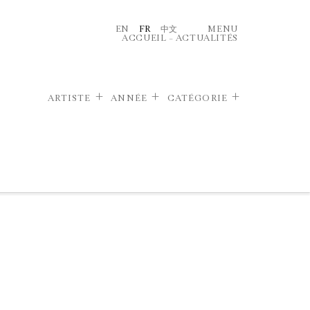
EN
FR
中文
MENU
ACCUEIL
–
ACTUALITÉS
ARTISTE
ANNÉE
CATÉGORIE