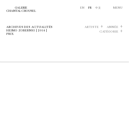
GALERIE
EN
FR
中文
MENU
CHANTAL CROUSEL
ARCHIVES DES ACTUALITÉS
ARTISTE
ANNÉE
HEIMO ZOBERNIG | 2014 |
CATÉGORIE
PRIX