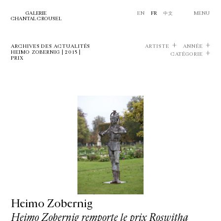
GALERIE
EN
FR
中文
MENU
CHANTAL CROUSEL
ARCHIVES DES ACTUALITÉS
ARTISTE
ANNÉE
HEIMO ZOBERNIG | 2015 |
CATÉGORIE
PRIX
Heimo Zobernig
Heimo Zobernig remporte le prix Roswitha