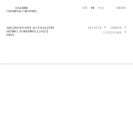
GALERIE
EN
FR
中文
MENU
CHANTAL CROUSEL
ARCHIVES DES ACTUALITÉS
ARTISTE
ANNÉE
HEIMO ZOBERNIG | 2021 |
CATÉGORIE
PRIX