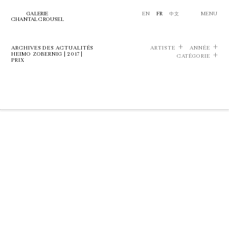
GALERIE
EN
FR
中文
MENU
CHANTAL CROUSEL
ARCHIVES DES ACTUALITÉS
ARTISTE
ANNÉE
HEIMO ZOBERNIG | 2017 |
CATÉGORIE
PRIX