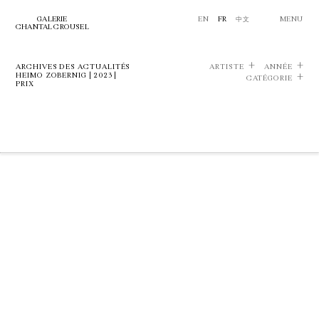
GALERIE
EN
FR
中文
MENU
CHANTAL CROUSEL
ARCHIVES DES ACTUALITÉS
ARTISTE
ANNÉE
HEIMO ZOBERNIG | 2023 |
CATÉGORIE
PRIX