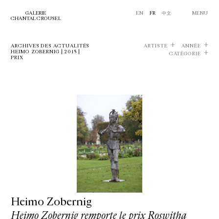
GALERIE
EN
FR
中文
MENU
CHANTAL CROUSEL
ARCHIVES DES ACTUALITÉS
ARTISTE
ANNÉE
HEIMO ZOBERNIG | 2015 |
CATÉGORIE
PRIX
Heimo Zobernig
Heimo Zobernig remporte le prix Roswitha