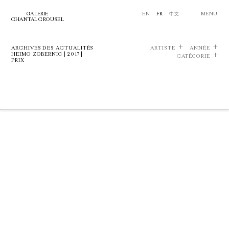
GALERIE
EN
FR
中文
MENU
CHANTAL CROUSEL
ARCHIVES DES ACTUALITÉS
ARTISTE
ANNÉE
HEIMO ZOBERNIG | 2017 |
CATÉGORIE
PRIX