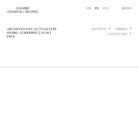
GALERIE
EN
FR
中文
MENU
CHANTAL CROUSEL
ARCHIVES DES ACTUALITÉS
ARTISTE
ANNÉE
HEIMO ZOBERNIG | 2018 |
CATÉGORIE
PRIX