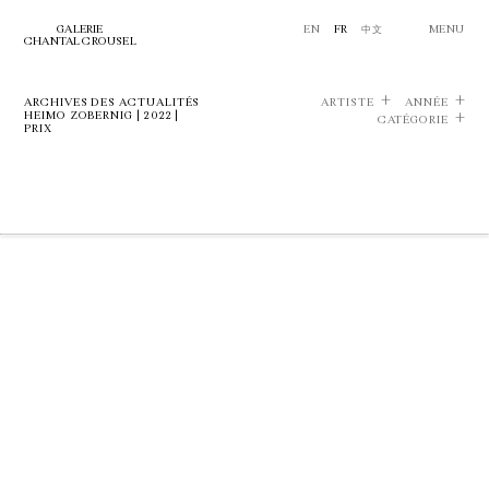
GALERIE
EN
FR
中文
MENU
CHANTAL CROUSEL
ARCHIVES DES ACTUALITÉS
ARTISTE
ANNÉE
HEIMO ZOBERNIG | 2022 |
CATÉGORIE
PRIX