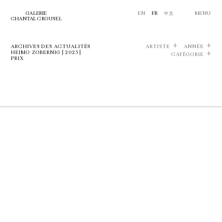
GALERIE
EN
FR
中文
MENU
CHANTAL CROUSEL
ARCHIVES DES ACTUALITÉS
ARTISTE
ANNÉE
HEIMO ZOBERNIG | 2023 |
CATÉGORIE
PRIX