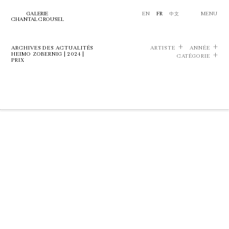
GALERIE
EN
FR
中文
MENU
CHANTAL CROUSEL
ARCHIVES DES ACTUALITÉS
ARTISTE
ANNÉE
HEIMO ZOBERNIG | 2024 |
CATÉGORIE
PRIX