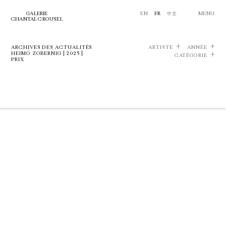
GALERIE
EN
FR
中文
MENU
CHANTAL CROUSEL
ARCHIVES DES ACTUALITÉS
ARTISTE
ANNÉE
HEIMO ZOBERNIG | 2025 |
CATÉGORIE
PRIX