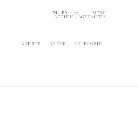
EN
FR
中文
MENU
ACCUEIL
–
ACTUALITÉS
ARTISTE
ANNÉE
CATÉGORIE