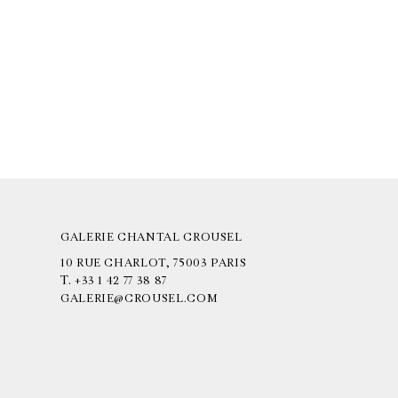
GALERIE CHANTAL CROUSEL
10 RUE CHARLOT, 75003 PARIS
T.
+33 1 42 77 38 87
GALERIE@CROUSEL.COM