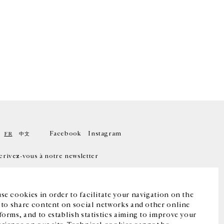
Facebook
Instagram
FR
中文
crivez-vous à notre newsletter
se cookies in order to facilitate your navigation on the
, to share content on social networks and other online
forms, and to establish statistics aiming to improve your