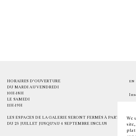
HORAIRES D'OUVERTURE
EN
DU MARDI AU VENDREDI
10H-18H
Ins
LE SAMEDI
11H-19H
LES ESPACES DE LA GALERIE SERONT FERMÉS À PARTIR
We u
DU 23 JUILLET JUSQU'AU 4 SEPTEMBRE INCLUS
site
plat