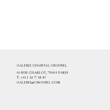
GALERIE CHANTAL CROUSEL
10 RUE CHARLOT, 75003 PARIS
T.
+33 1 42 77 38 87
GALERIE@CROUSEL.COM