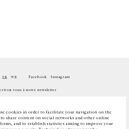
Facebook
Instagram
FR
中文
crivez-vous à notre newsletter
se cookies in order to facilitate your navigation on the
, to share content on social networks and other online
forms, and to establish statistics aiming to improve your