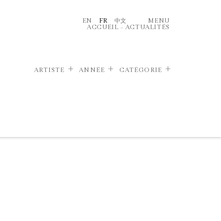
EN
FR
中文
MENU
ACCUEIL
–
ACTUALITÉS
ARTISTE
ANNÉE
CATÉGORIE