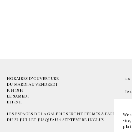
HORAIRES D'OUVERTURE
EN
DU MARDI AU VENDREDI
10H-18H
Ins
LE SAMEDI
11H-19H
LES ESPACES DE LA GALERIE SERONT FERMÉS À PARTIR
We u
DU 23 JUILLET JUSQU'AU 4 SEPTEMBRE INCLUS
site
plat