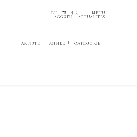
EN
FR
中文
MENU
ACCUEIL
–
ACTUALITÉS
ARTISTE
ANNÉE
CATÉGORIE