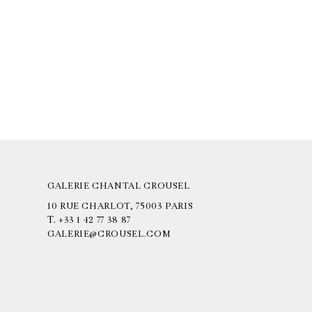
GALERIE CHANTAL CROUSEL
10 RUE CHARLOT, 75003 PARIS
T.
+33 1 42 77 38 87
GALERIE@CROUSEL.COM