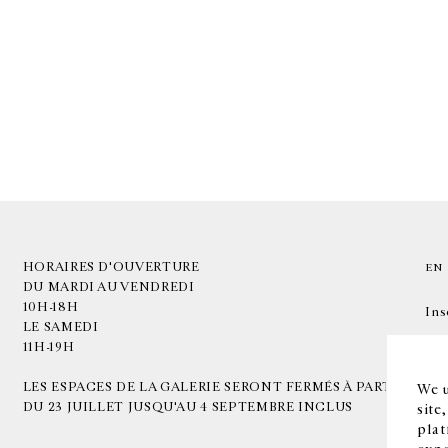
HORAIRES D'OUVERTURE
EN
DU MARDI AU VENDREDI
10H-18H
Ins
LE SAMEDI
11H-19H
LES ESPACES DE LA GALERIE SERONT FERMÉS À PARTIR
We u
DU 23 JUILLET JUSQU'AU 4 SEPTEMBRE INCLUS
site
plat