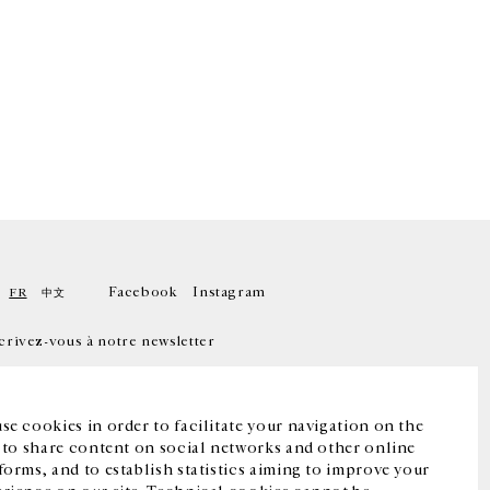
Facebook
Instagram
FR
中文
crivez-vous à notre newsletter
se cookies in order to facilitate your navigation on the
, to share content on social networks and other online
forms, and to establish statistics aiming to improve your