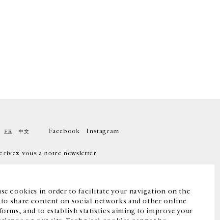
Facebook
Instagram
FR
中文
crivez-vous à notre newsletter
se cookies in order to facilitate your navigation on the
, to share content on social networks and other online
forms, and to establish statistics aiming to improve your