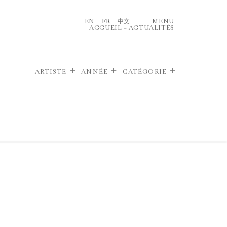
EN
FR
中文
MENU
ACCUEIL
–
ACTUALITÉS
ARTISTE
ANNÉE
CATÉGORIE