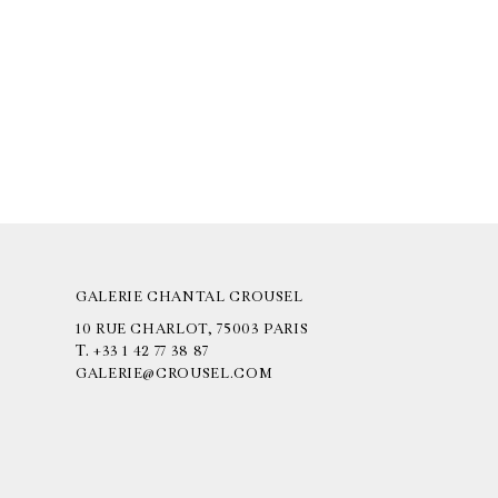
GALERIE CHANTAL CROUSEL
10 RUE CHARLOT, 75003 PARIS
T.
+33 1 42 77 38 87
GALERIE@CROUSEL.COM