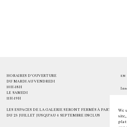
HORAIRES D'OUVERTURE
EN
DU MARDI AU VENDREDI
10H-18H
Ins
LE SAMEDI
11H-19H
LES ESPACES DE LA GALERIE SERONT FERMÉS À PARTIR
We u
DU 23 JUILLET JUSQU'AU 4 SEPTEMBRE INCLUS
site
plat