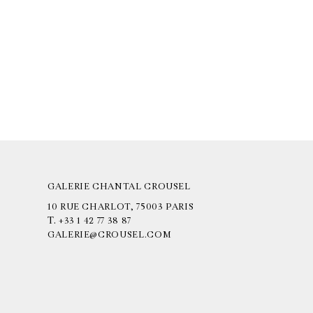
GALERIE CHANTAL CROUSEL
10 RUE CHARLOT, 75003 PARIS
T.
+33 1 42 77 38 87
GALERIE@CROUSEL.COM