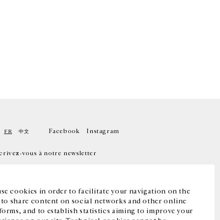
Facebook
Instagram
FR
中文
crivez-vous à notre newsletter
se cookies in order to facilitate your navigation on the
, to share content on social networks and other online
forms, and to establish statistics aiming to improve your