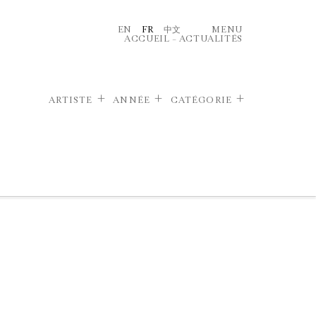
EN
FR
中文
MENU
ACCUEIL
–
ACTUALITÉS
ARTISTE
ANNÉE
CATÉGORIE