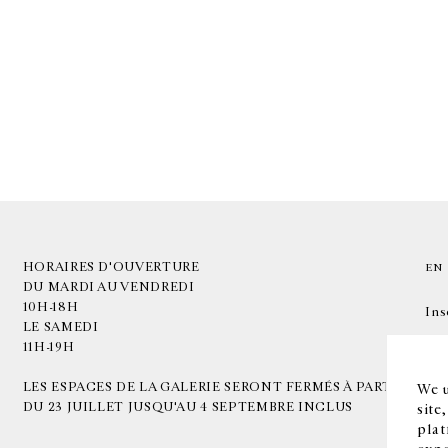
HORAIRES D'OUVERTURE
EN
DU MARDI AU VENDREDI
10H-18H
Ins
LE SAMEDI
11H-19H
LES ESPACES DE LA GALERIE SERONT FERMÉS À PARTIR
We u
DU 23 JUILLET JUSQU'AU 4 SEPTEMBRE INCLUS
site
plat