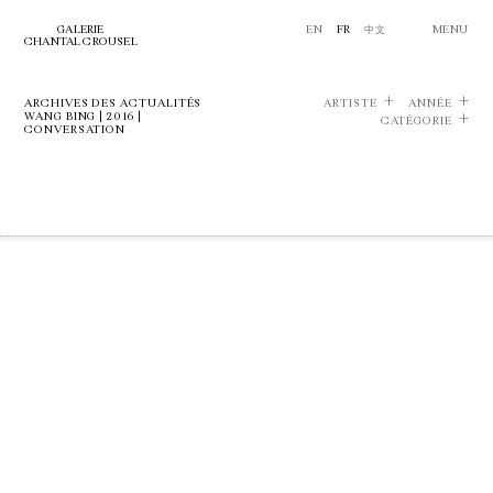
GALERIE
EN
FR
中文
MENU
CHANTAL CROUSEL
ARCHIVES DES ACTUALITÉS
ARTISTE
ANNÉE
WANG BING | 2016 |
CATÉGORIE
CONVERSATION