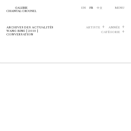
GALERIE
EN
FR
中文
MENU
CHANTAL CROUSEL
ARCHIVES DES ACTUALITÉS
ARTISTE
ANNÉE
WANG BING | 2010 |
CATÉGORIE
CONVERSATION