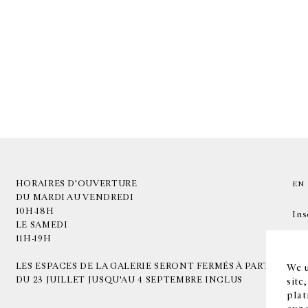
HORAIRES D'OUVERTURE
EN
DU MARDI AU VENDREDI
10H-18H
Ins
LE SAMEDI
11H-19H
LES ESPACES DE LA GALERIE SERONT FERMÉS À PARTIR
We u
DU 23 JUILLET JUSQU'AU 4 SEPTEMBRE INCLUS
site
plat