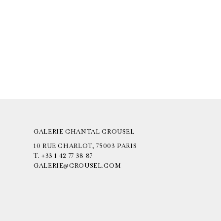
GALERIE CHANTAL CROUSEL
10 RUE CHARLOT, 75003 PARIS
T.
+33 1 42 77 38 87
GALERIE@CROUSEL.COM