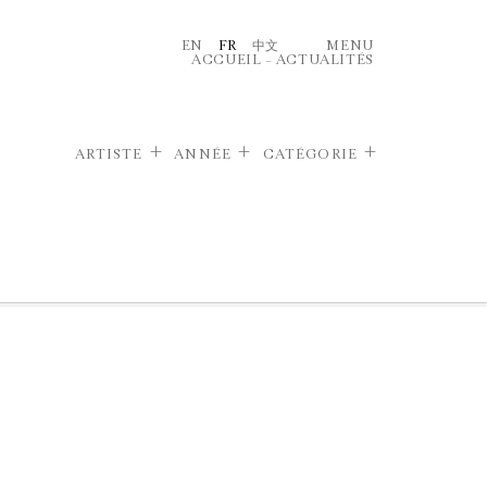
EN
FR
中文
MENU
ACCUEIL
–
ACTUALITÉS
ARTISTE
ANNÉE
CATÉGORIE