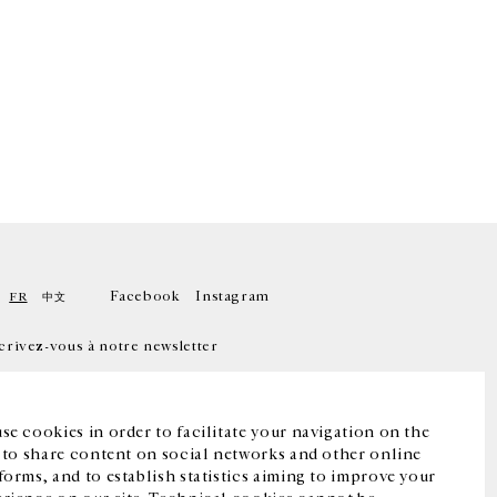
Facebook
Instagram
FR
中文
crivez-vous à notre newsletter
se cookies in order to facilitate your navigation on the
, to share content on social networks and other online
forms, and to establish statistics aiming to improve your