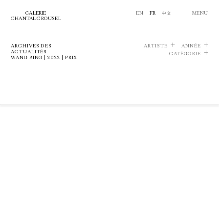
GALERIE
EN
FR
中文
MENU
CHANTAL CROUSEL
ARCHIVES DES
ARTISTE
ANNÉE
ACTUALITÉS
CATÉGORIE
WANG BING | 2022 | PRIX