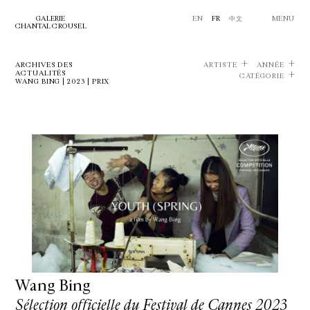
GALERIE
EN
FR
中文
MENU
CHANTAL CROUSEL
ARCHIVES DES
ARTISTE
ANNÉE
ACTUALITÉS
CATÉGORIE
WANG BING | 2023 | PRIX
Wang Bing
Sélection officielle du Festival de Cannes 2023