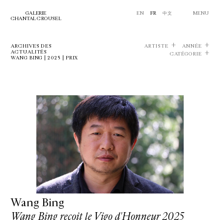
GALERIE
EN
FR
中文
MENU
CHANTAL CROUSEL
ARCHIVES DES
ARTISTE
ANNÉE
ACTUALITÉS
CATÉGORIE
WANG BING | 2025 | PRIX
Wang Bing
Wang Bing reçoit le Vigo d'Honneur 2025