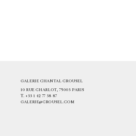
GALERIE CHANTAL CROUSEL
10 RUE CHARLOT, 75003 PARIS
T.
+33 1 42 77 38 87
GALERIE@CROUSEL.COM