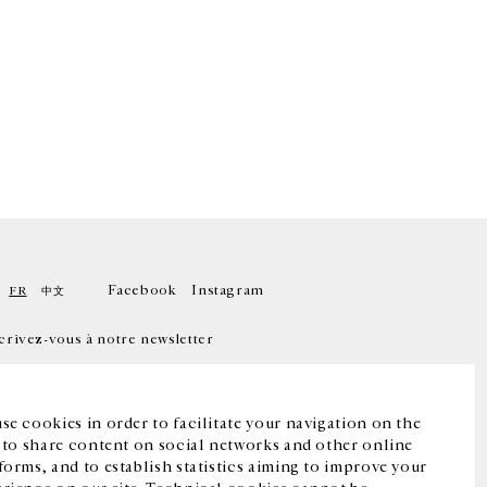
Facebook
Instagram
FR
中文
crivez-vous à notre newsletter
se cookies in order to facilitate your navigation on the
, to share content on social networks and other online
forms, and to establish statistics aiming to improve your