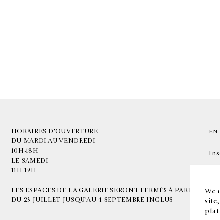
HORAIRES D'OUVERTURE
EN
DU MARDI AU VENDREDI
10H-18H
Ins
LE SAMEDI
11H-19H
LES ESPACES DE LA GALERIE SERONT FERMÉS À PARTIR
We u
DU 23 JUILLET JUSQU'AU 4 SEPTEMBRE INCLUS
site
plat