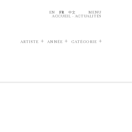
EN
FR
中文
MENU
ACCUEIL
–
ACTUALITÉS
ARTISTE
ANNÉE
CATÉGORIE