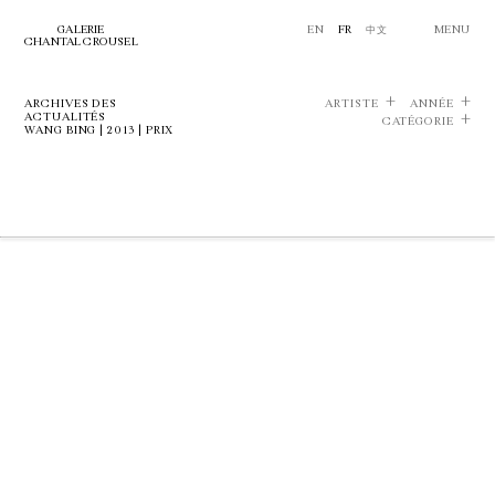
GALERIE
EN
FR
中文
MENU
CHANTAL CROUSEL
ARCHIVES DES
ARTISTE
ANNÉE
ACTUALITÉS
CATÉGORIE
WANG BING | 2013 | PRIX