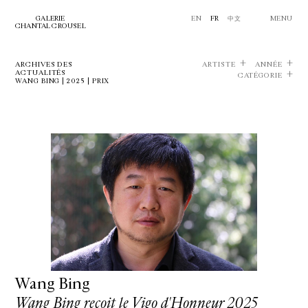
GALERIE
EN
FR
中文
MENU
CHANTAL CROUSEL
ARCHIVES DES
ARTISTE
ANNÉE
ACTUALITÉS
CATÉGORIE
WANG BING | 2025 | PRIX
Wang Bing
Wang Bing reçoit le Vigo d'Honneur 2025