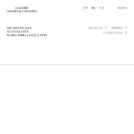
GALERIE
EN
FR
中文
MENU
CHANTAL CROUSEL
ARCHIVES DES
ARTISTE
ANNÉE
ACTUALITÉS
CATÉGORIE
WANG BING | 2022 | PRIX