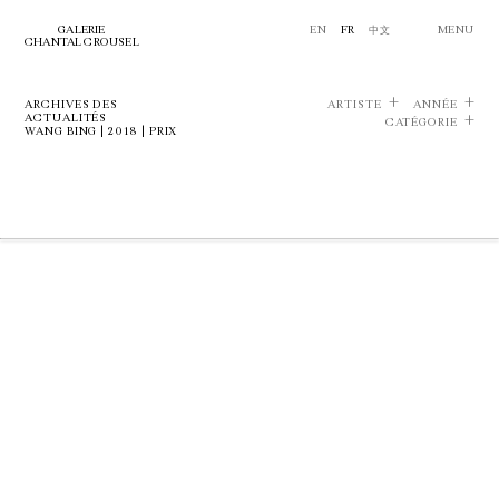
GALERIE
EN
FR
中文
MENU
CHANTAL CROUSEL
ARCHIVES DES
ARTISTE
ANNÉE
ACTUALITÉS
CATÉGORIE
WANG BING | 2018 | PRIX