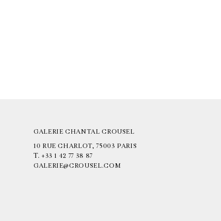
GALERIE CHANTAL CROUSEL
10 RUE CHARLOT, 75003 PARIS
T.
+33 1 42 77 38 87
GALERIE@CROUSEL.COM