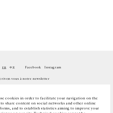
Facebook
Instagram
FR
中文
crivez-vous à notre newsletter
se cookies in order to facilitate your navigation on the
, to share content on social networks and other online
forms, and to establish statistics aiming to improve your