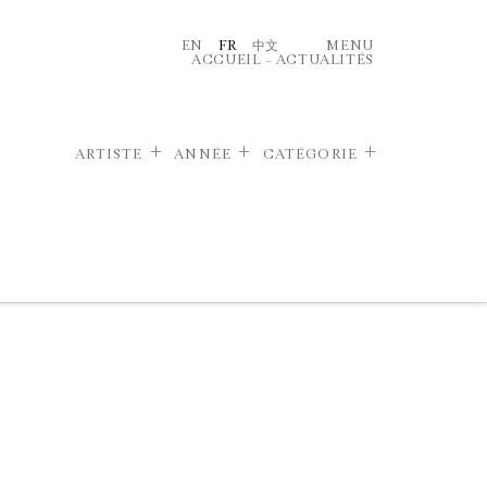
EN
FR
中文
MENU
ACCUEIL
–
ACTUALITÉS
ARTISTE
ANNÉE
CATÉGORIE