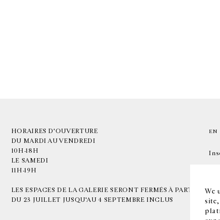
HORAIRES D'OUVERTURE
EN
DU MARDI AU VENDREDI
10H-18H
Ins
LE SAMEDI
11H-19H
LES ESPACES DE LA GALERIE SERONT FERMÉS À PARTIR
We u
DU 23 JUILLET JUSQU'AU 4 SEPTEMBRE INCLUS
site
plat