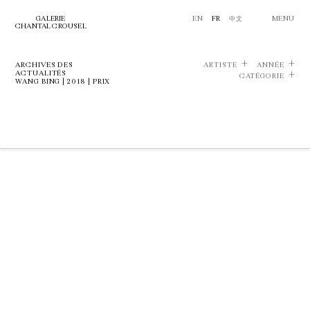
GALERIE
EN
FR
中文
MENU
CHANTAL CROUSEL
ARCHIVES DES
ARTISTE
ANNÉE
ACTUALITÉS
CATÉGORIE
WANG BING | 2018 | PRIX