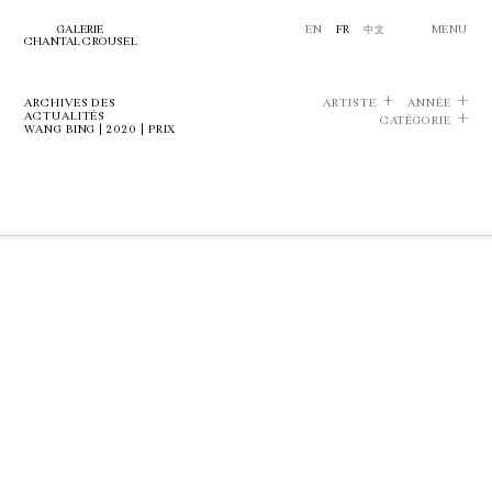
GALERIE
EN
FR
中文
MENU
CHANTAL CROUSEL
ARCHIVES DES
ARTISTE
ANNÉE
ACTUALITÉS
CATÉGORIE
WANG BING | 2020 | PRIX