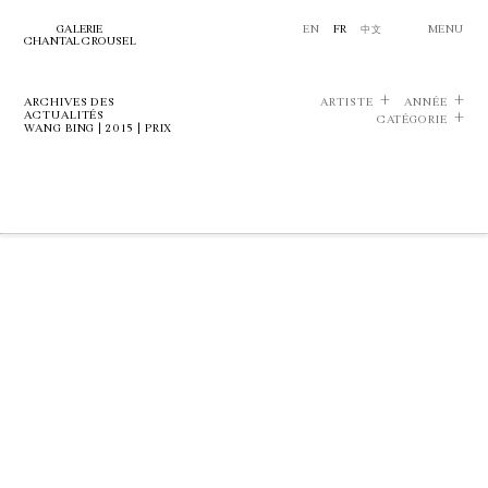
GALERIE
EN
FR
中文
MENU
CHANTAL CROUSEL
ARCHIVES DES
ARTISTE
ANNÉE
ACTUALITÉS
CATÉGORIE
WANG BING | 2015 | PRIX